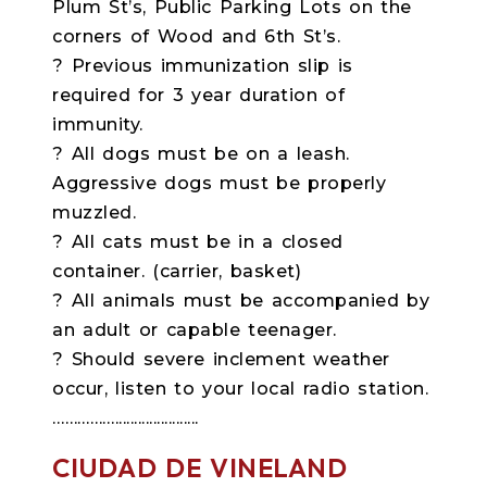
Plum St’s, Public Parking Lots on the
corners of Wood and 6th St’s.
? Previous immunization slip is
required for 3 year duration of
immunity.
? All dogs must be on a leash.
Aggressive dogs must be properly
muzzled.
? All cats must be in a closed
container. (carrier, basket)
? All animals must be accompanied by
an adult or capable teenager.
? Should severe inclement weather
occur, listen to your local radio station.
……………......................
CIUDAD DE VINELAND